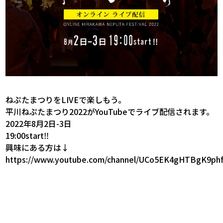
ねぷたまつりをLIVEで楽しもう。
平川ねぷたまつり2022がYouTubeでライブ配信されます。
2022年8月2日-3日
19:00start‼
興味にある方は↓
https://www.youtube.com/channel/UCo5EK4gHTBgK9p