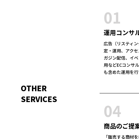
01
運用コンサ
広告（リスティン
定・運用、アクセ
ガジン配信、イベ
用などECコンサ
も含めた運用を行
OTHER
SERVICES
04
商品のご提
「販売する商材を