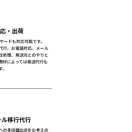
応・出荷
クヤードも対応可能です。
代行、お電話対応、メール
注処理、発送元とのやりと
商材によっては発送代行も
す。
ール移行代行
への多店舗出店をお考えの