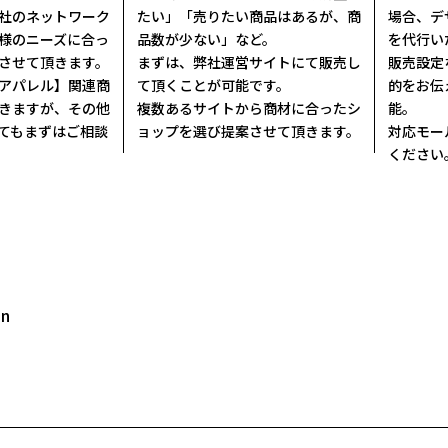
社のネットワーク
たい」「売りたい商品はあるが、商
場合、デ
様のニーズに合っ
品数が少ない」など。
を代行い
させて頂きます。
まずは、弊社運営サイトにて販売し
販売設定
アパレル】関連商
て頂くことが可能です。
的をお伝
きますが、その他
複数あるサイトから商材に合ったシ
能。
てもまずはご相談
ョップを選び提案させて頂きます。
対応モー
ください
on