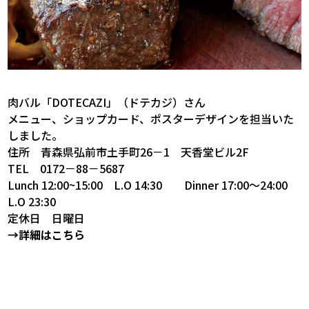
肉バル「DOTECAZI」（ドテカジ）さん
メニュー、ショップカード、ポスターデザインを担当いた
しました。
住所 青森県弘前市土手町26－1 天香堂ビル2F
TEL 0172－88－5687
Lunch 12:00~15:00 L.O 14:30 Dinner 17:00～24:00
L.O 23:30
定休日 日曜日
→詳細はこちら