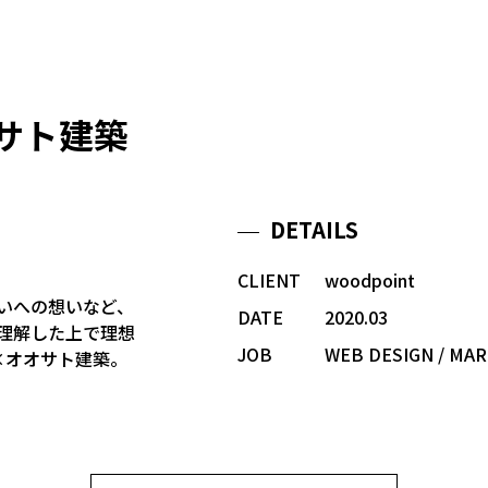
オサト建築
DETAILS
CLIENT
woodpoint
いへの想いなど、
DATE
2020.03
理解した上で理想
JOB
WEB DESIGN / MARK
t×オオサト建築。