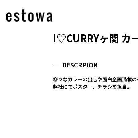
I♡CURRYヶ関 
DESCRPION
様々なカレーの出店や面白企画満載の
弊社にてポスター、チラシを担当。